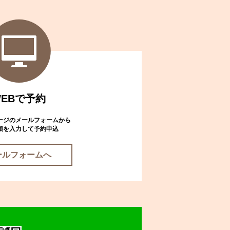
WEBで予約
ージのメールフォームから
項を入力して予約申込
ールフォームへ