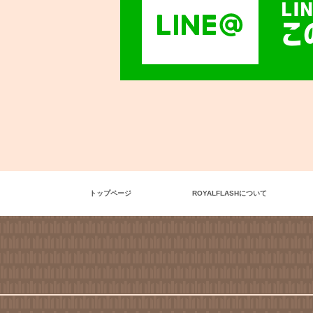
LI
こ
トップページ
ROYALFLASHについて