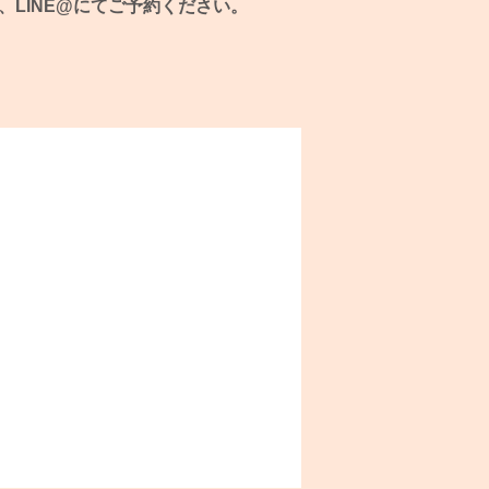
、
LINE@にてご予約ください。