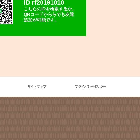
ID rf20191010
こちらのIDを検索するか、
QRコードかららでも友達
追加が可能です。
サイトマップ
プライバシーポリシー